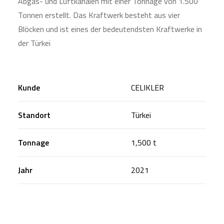
Abgas- und Luftkanälen mit einer Tonnage von 1.500
Tonnen erstellt. Das Kraftwerk besteht aus vier
Blöcken und ist eines der bedeutendsten Kraftwerke in
der Türkei
Kunde
CELIKLER
Standort
Türkei
Tonnage
1,500 t
Jahr
2021