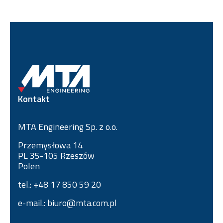
Kontakt
MTA Engineering Sp. z o.o.
Przemysłowa 14
PL 35-105 Rzeszów
Polen
tel.: +48 17 850 59 20
e-mail.: biuro@mta.com.pl