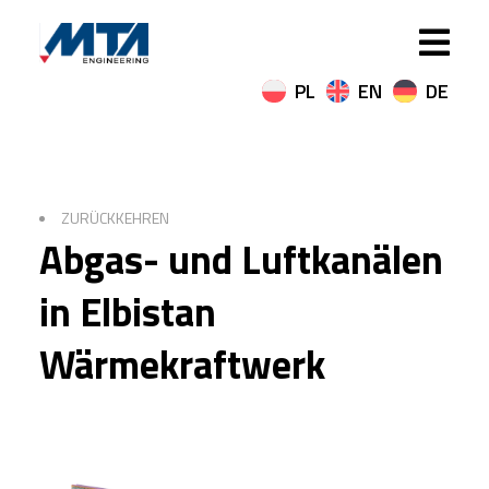
ZURÜCKKEHREN
Abgas- und Luftkanälen
in Elbistan
Wärmekraftwerk